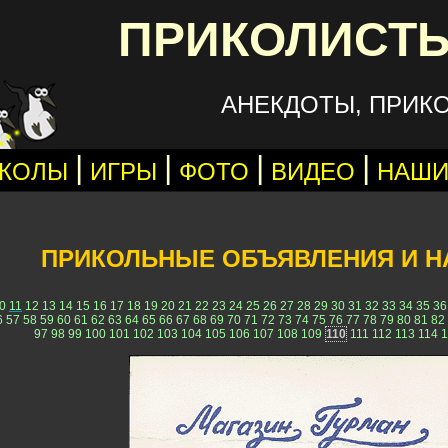
ПРИКОЛИСТЫ
АНЕКДОТЫ, ПРИК
|
|
|
|
КОЛЫ
ИГРЫ
ФОТО
ВИДЕО
НАШИ
ПРИКОЛЬНЫЕ ОБЪЯВЛЕНИЯ И Н
0
11
12
13
14
15
16
17
18
19
20
21
22
23
24
25
26
27
28
29
30
31
32
33
34
35
36
6
57
58
59
60
61
62
63
64
65
66
67
68
69
70
71
72
73
74
75
76
77
78
79
80
81
82
97
98
99
100
101
102
103
104
105
106
107
108
109
110
111
112
113
114
1