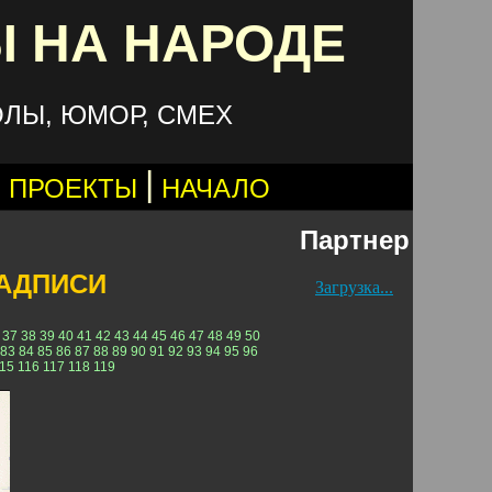
 НА НАРОДЕ
ОЛЫ, ЮМОР, СМЕХ
|
 ПРОЕКТЫ
НАЧАЛО
Партнер
АДПИСИ
Загрузка...
37
38
39
40
41
42
43
44
45
46
47
48
49
50
83
84
85
86
87
88
89
90
91
92
93
94
95
96
15
116
117
118
119