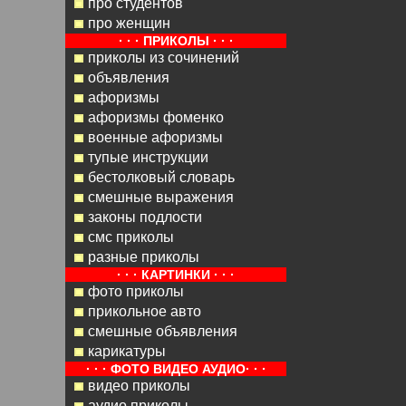
про студентов
про женщин
· · · ПРИКОЛЫ · · ·
приколы из сочинений
объявления
афоризмы
афоризмы фоменко
военные афоризмы
тупые инструкции
бестолковый словарь
смешные выражения
законы подлости
смс приколы
разные приколы
· · · КАРТИНКИ · · ·
фото приколы
прикольное авто
смешные объявления
карикатуры
· · · ФОТО ВИДЕО АУДИО· · ·
видео приколы
аудио приколы