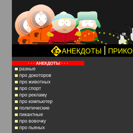
|
АНЕКДОТЫ
ПРИК
· · · АНЕКДОТЫ · · ·
разные
про докоторов
про животных
про спорт
про рекламу
про компьютер
политические
пикантные
про вовочку
про пьяных