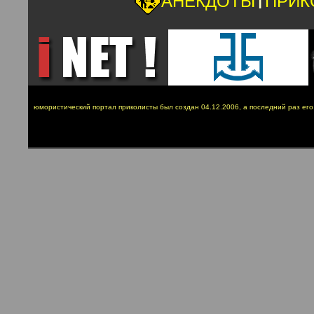
АНЕКДОТЫ
ПРИК
юмористический портал приколисты был создан 04.12.2006, а последний раз ег