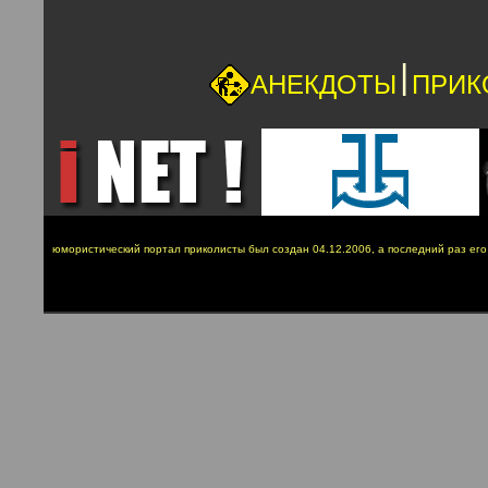
|
АНЕКДОТЫ
ПРИК
юмористический портал приколисты был создан 04.12.2006, а последний раз ег