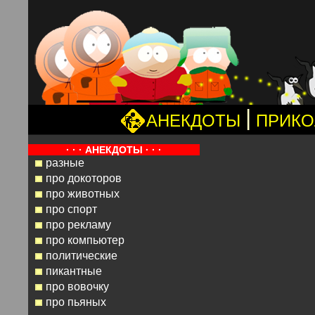
|
АНЕКДОТЫ
ПРИК
· · · АНЕКДОТЫ · · ·
разные
про докоторов
про животных
про спорт
про рекламу
про компьютер
политические
пикантные
про вовочку
про пьяных