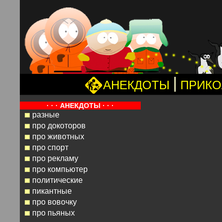
|
АНЕКДОТЫ
ПРИК
· · · АНЕКДОТЫ · · ·
разные
про докоторов
про животных
про спорт
про рекламу
про компьютер
политические
пикантные
про вовочку
про пьяных