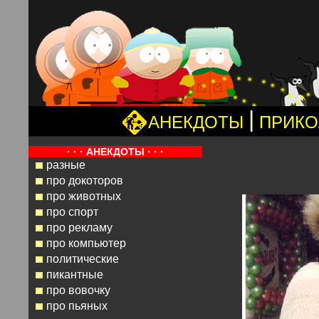
|
АНЕКДОТЫ
ПРИК
· · · АНЕКДОТЫ · · ·
разные
про докоторов
про животных
про спорт
про рекламу
про компьютер
политические
пикантные
про вовочку
про пьяных