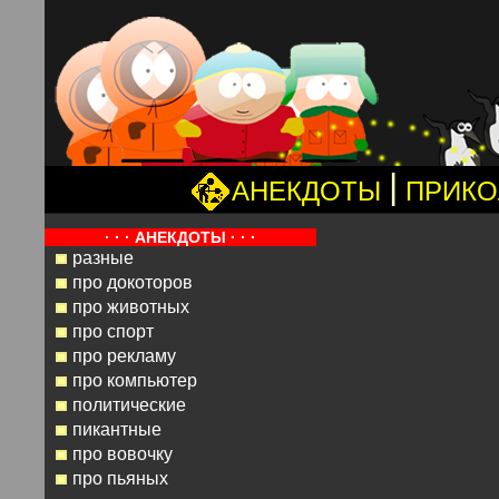
|
АНЕКДОТЫ
ПРИК
· · · АНЕКДОТЫ · · ·
разные
про докоторов
про животных
про спорт
про рекламу
про компьютер
политические
пикантные
про вовочку
про пьяных