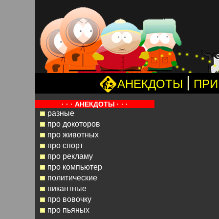
|
АНЕКДОТЫ
ПРИ
· · · АНЕКДОТЫ · · ·
разные
про докоторов
про животных
про спорт
про рекламу
про компьютер
политические
пикантные
про вовочку
про пьяных