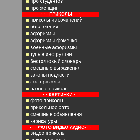
про студентов
про женщин
· · · ПРИКОЛЫ · · ·
приколы из сочинений
объявления
афоризмы
афоризмы фоменко
военные афоризмы
тупые инструкции
бестолковый словарь
смешные выражения
законы подлости
смс приколы
разные приколы
· · · КАРТИНКИ · · ·
фото приколы
прикольное авто
смешные объявления
карикатуры
· · · ФОТО ВИДЕО АУДИО· · ·
видео приколы
аудио приколы