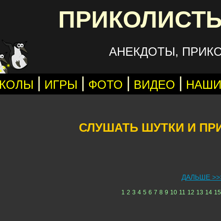
ПРИКОЛИСТЫ
АНЕКДОТЫ, ПРИК
|
|
|
|
КОЛЫ
ИГРЫ
ФОТО
ВИДЕО
НАШИ
СЛУШАТЬ ШУТКИ И П
ДАЛЬШЕ >>
1
2
3
4
5
6
7
8
9
10
11
12
13
14
15